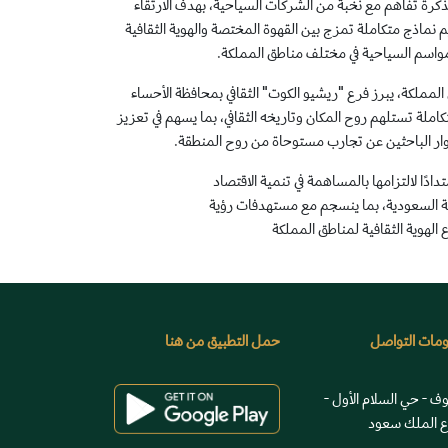
كرة تفاهم مع نخبة من الشركات السياحية، بهدف الارتقاء
يم نماذج متكاملة تمزج بين القهوة المختصة والهوية الثقافية
مواسم السياحية في مختلف مناطق المملكة.
 المملكة، يبرز فرع "ريشيو الكوت" الثقافي بمحافظة الأحساء
ملة تستلهم روح المكان وتاريخه الثقافي، بما يسهم في تعزيز
زوار الباحثين عن تجارب مستوحاة من روح المنطقة.
ادًا لالتزامها بالمساهمة في تنمية الاقتصاد
ة السعودية، بما ينسجم مع مستهدفات رؤية
مات التواصل
حمل التطبيق من هنا
وف - حي السلام الأول -
 الملك سعود