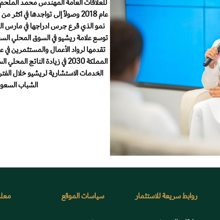
للعلاقات العامة المهندس محمد الملحم ت
نمو الذي قرع جرس ادراجها في مارس ا
توسع علامة ريشيو في السوق المحلي الس
تقدمها لرواد الأعمال والمستثمرين في
المملكة 2030 في زيادة النات
الخدمات الاستشارية لريشيو خلال الفت
الشباب السعود
روابط سريعة للاستثمار
سياسات الموقع
معلو