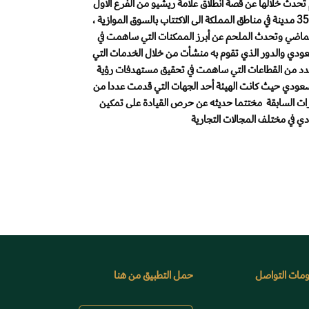
حدث خلالها عن قصة انطلاق علامة ريشيو من الفرع الأول
عام 2018 وصولاً إلى تواجدها في اكثر من 35 مدينة في مناطق المملكة الى الاكتتاب بالسوق الموازية ،
لماضي وتحدث الملحم عن أبرز الممكنات التي ساهمت في
عودي والدور الذي تقوم به منشأت من خلال الخدمات التي
 عدد من القطاعات التي ساهمت في تحقيق مستهدفات رؤية
ج المحلي السعودي حيث كانت الهيئة أحد الجهات التي قدمت عددا من
رات السابقة مختتما حديثه عن حرص القيادة على تمكين
ي في مختلف المجالات التجارية
مات التواصل
حمل التطبيق من هنا