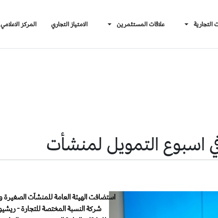
ت التجارية
علاقات المستثمرين
الامتياز التجاري
المركز الاعلامي
ي اسبوع التمويل لمنشأت
استضافت الهيئة العامة للمنشآت الصغيرة وا
شركة النسبة المختصة للتجارة - ريشيو