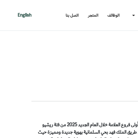
الوظائف
المتجر
اتصل بنا
English
شهدت العلامة التجارية ريشيو أفتتاح أولى فروع العلامة خلال العام الجديد 2025 من فئة ريشيو
 طريق الملك فهد بحي السلمانية بهوية جديدة ومميزة حيث