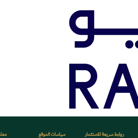
روابط سريعة للاستثمار
سياسات الموقع
معلو