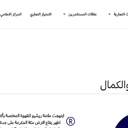
ت التجارية
علاقات المستثمرين
الامتياز التجاري
المركز الاعلامي
ابتهجت علامة ريشيو للقهوة المختصة بأكتم
اطهر بقاع الارض مكة المكرمة على جدة ا