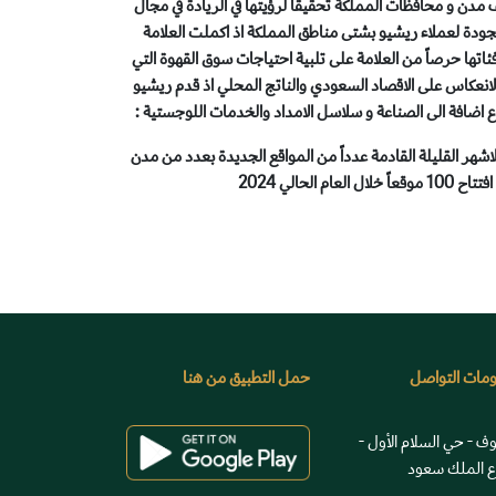
 مدن و محافظات المملكة تحقيقا لرؤيتها في الريادة في مجال
لجودة لعملاء ريشيو بشتى مناطق المملكة اذ اكملت العلامة
بمختلف فئاتها حرصاً من العلامة على تلبية احتياجات سوق القهوة التي
انعكاس على الاقصاد السعودي والناتج المحلي اذ قدم ريشيو
 اضافة الى الصناعة و سلاسل الامداد والخدمات اللوجستية :
لاشهر القليلة القادمة عدداً من المواقع الجديدة بعدد من مدن
م الحالي 2024
مات التواصل
حمل التطبيق من هنا
وف - حي السلام الأول -
 الملك سعود