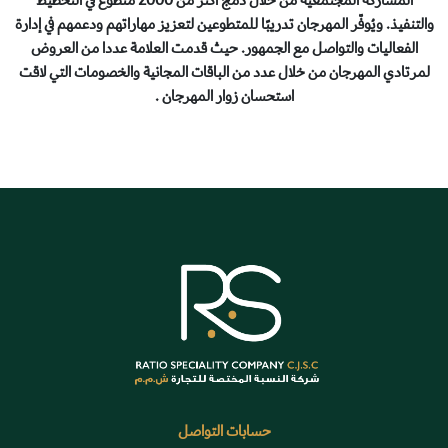
والتنفيذ. ويُوفّر المهرجان تدريبًا للمتطوعين لتعزيز مهاراتهم ودعمهم في إدارة
الفعاليات والتواصل مع الجمهور. حيث قدمت العلامة عددا من العروض
لمرتادي المهرجان من خلال عدد من الباقات المجانية والخصومات التي لاقت
استحسان زوار المهرجان .
حسابات التواصل