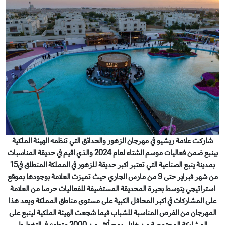
شاركت علامة ريشيو في مهرجان الزهور والحدائق التي تنظمه الهيئة الملكية
بينبع ضمن فعاليات موسم الشتاء لعام 2024 والذي اقيم في حديقة المناسبات
بمدينة ينبع الصناعية التي تعتبر اكبر حديقة للزهور في المملكة المنطلق في15
من شهر فبراير حتى 9 من مارس الجاري حيث تميزت العلامة بوجودها بموقع
استراتيجي يتوسط بحيرة المحديقة المستضيفة للفعاليات حرصا من العلامة
على المشاركات في اكبر المحافل الكبية على مستوى مناطق المملكة ويعد هذا
المهرجان من الفرص المناسبة للشباب فيما شجعت الهيئة الملكية لينبع على
المشاركة المجتمعية من خلال دمج أكثر من 2000 متطوع في التخطيط